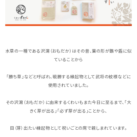
水草の一種である沢瀉（おもだか）はその昔、葉の形が鏃や盾に似
ていることから
「勝ち草」などと呼ばれ、戦勝する縁起物として武将の紋様などに
使用されていました。
その沢瀉（おもだか）に由来するくわいもまた今日に至るまで、「大
きく芽が出る」「必ず芽が出る」ことから、
目（芽）出たい縁起物として祝いごとの席で親しまれています。