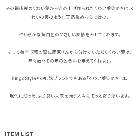
その福山産のくわい葉から染め上げ作られたくわい葉染め®は、く
わいの実のような天然染めならではの、
やわらかな黄白色のやさしい表情をみせてくれます。
そして毎年収穫の際に農家さんから分けていただくくわい葉は、
年々歳々その年の色合いを与えてくれます。
BingoStyle®の姉妹ブランドでもある「くわい葉染め®」は、
現代に沿った、より良い未来を願う人々にそっと寄り添います。
ITEM LIST