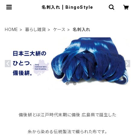
名刺入れ | BingoStyle
HOME
暮らし雑貨
ケース
名刺入れ
備後絣とは江戸時代末期に備後 広島県で誕生した
糸から染める伝統製法で織られた布です。