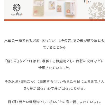
水草の一種である沢瀉（おもだか）はその昔、葉の形が鏃や盾に似
ていることから
「勝ち草」などと呼ばれ、戦勝する縁起物として武将の紋様などに
使用されていました。
その沢瀉（おもだか）に由来するくわいもまた今日に至るまで、「大
きく芽が出る」「必ず芽が出る」ことから、
目（芽）出たい縁起物として祝いごとの席で親しまれています。