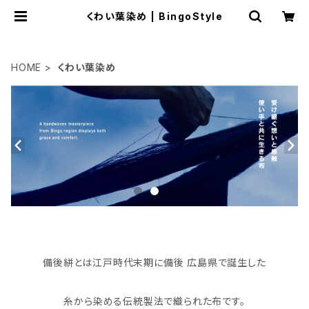
くわい葉染め | BingoStyle
HOME
くわい葉染め
備後絣とは江戸時代末期に備後 広島県で誕生した
糸から染める伝統製法で織られた布です。