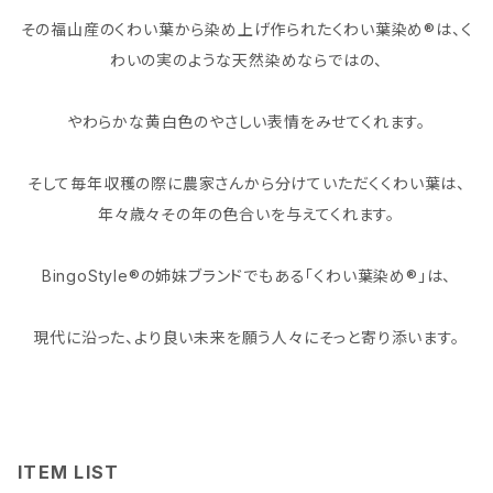
その福山産のくわい葉から染め上げ作られたくわい葉染め®は、く
わいの実のような天然染めならではの、
やわらかな黄白色のやさしい表情をみせてくれます。
そして毎年収穫の際に農家さんから分けていただくくわい葉は、
年々歳々その年の色合いを与えてくれます。
BingoStyle®の姉妹ブランドでもある「くわい葉染め®」は、
現代に沿った、より良い未来を願う人々にそっと寄り添います。
ITEM LIST