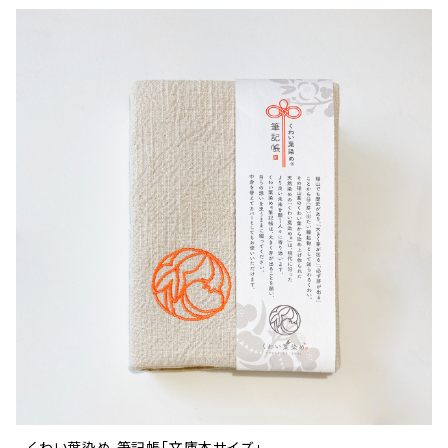
くわい葉染め 筆記帳「文庫本サイズ」