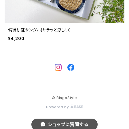
備後絣筵サンダル(サラッと涼しい)
¥4,200
© BingoStyle
Powered by
ショップに質問する