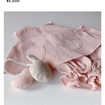
¥5,500