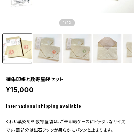
1
/12
御朱印帳と数寄屋袋セット
¥15,000
International shipping available
くわい葉染め® 数寄屋袋は、ご朱印帳ケースにピッタリなサイズ
です。蓋部分は磁石フックが柔らかにパタンと止まります。