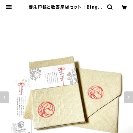
御朱印帳と数寄屋袋セット | BingoS
tyle