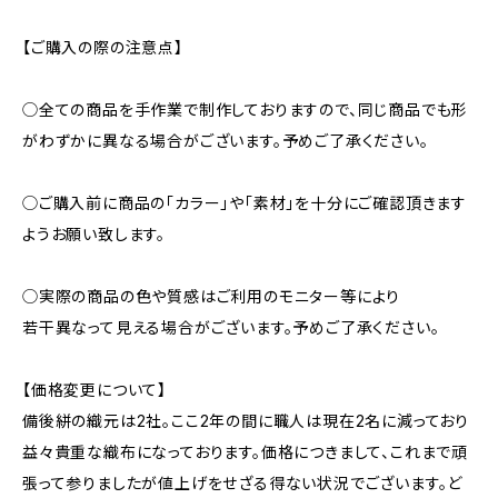
【ご購入の際の注意点】
◯全ての商品を手作業で制作しておりますので、同じ商品でも形
がわずかに異なる場合がございます。予めご了承ください。
◯ご購入前に商品の「カラー」や「素材」を十分にご確認頂きます
ようお願い致します。
◯実際の商品の色や質感はご利用のモニター等により
若干異なって見える場合がございます。予めご了承ください。
【価格変更について】
備後絣の織元は2社。ここ2年の間に職人は現在2名に減っており
益々貴重な織布になっております。価格につきまして、これまで頑
張って参りましたが値上げをせざる得ない状況でございます。ど