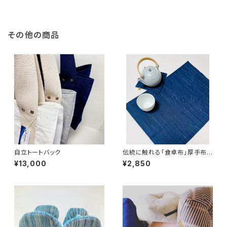
その他の商品
自立トートバック
伝統に触れる「食卓布」厚手布を
一枚仕立て。
¥13,000
¥2,850