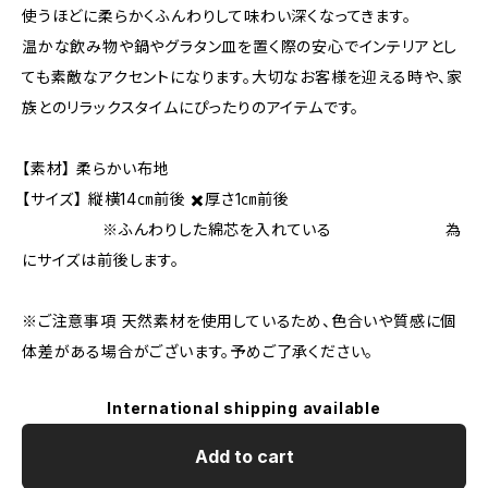
使うほどに柔らかくふんわりして味わい深くなってきます。
温かな飲み物や鍋やグラタン皿を置く際の安心でインテリアとし
ても素敵なアクセントになります。大切なお客様を迎える時や、家
族とのリラックスタイムにぴったりのアイテムです。
【素材】 柔らかい布地
【サイズ】 縦横14㎝前後 ✖️厚さ1㎝前後
※ふんわりした綿芯を入れている 為
にサイズは前後します。
※ご注意事項 天然素材を使用しているため、色合いや質感に個
体差がある場合がございます。予めご了承ください。
International shipping available
Add to cart