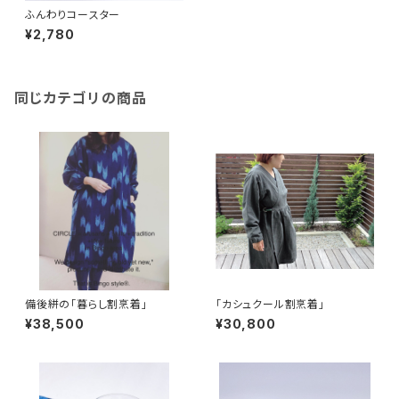
ふんわりコースター
¥2,780
同じカテゴリの商品
備後絣の「暮らし割烹着」
「カシュクール割烹着」
¥38,500
¥30,800