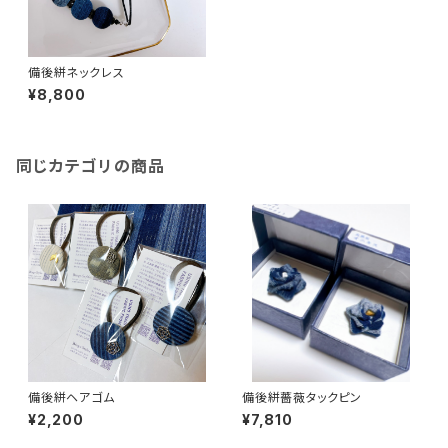
備後絣ネックレス
¥8,800
同じカテゴリの商品
備後絣ヘアゴム
備後絣薔薇タックピン
¥2,200
¥7,810