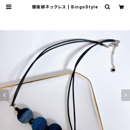
備後絣ネックレス | BingoStyle