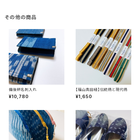
その他の商品
備後絣名刺入れ
【福山真田紐】伝統柄と現代柄
¥10,780
¥1,650