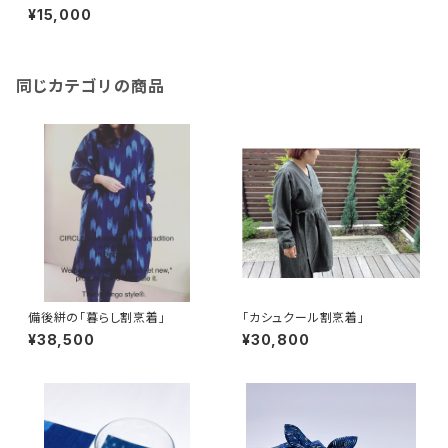
¥15,000
同じカテゴリの商品
備後絣の「暮らし割烹着」
「カシュクール割烹着」
¥38,500
¥30,800