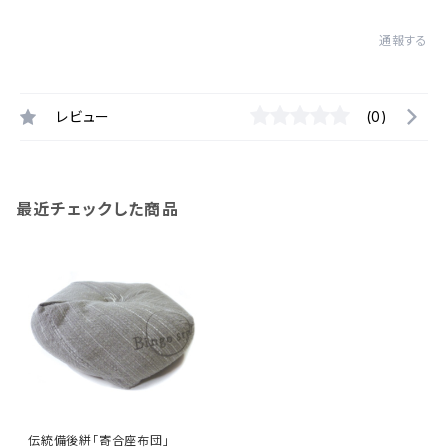
通報する
レビュー
(0)
最近チェックした商品
伝統備後絣「寄合座布団」