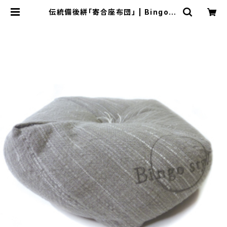
伝統備後絣「寄合座布団」 | BingoSt
yle