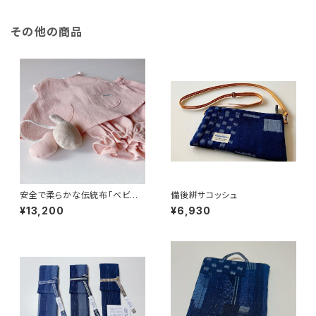
その他の商品
安全で柔らかな伝統布「ベビー
備後絣サコッシュ
ギフトセット」
¥13,200
¥6,930