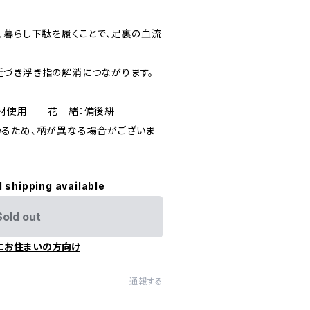
、暮らし下駄を履くことで、足裏の血流
づき浮き指の解消につながります。
キ材使用 花 緒：備後絣
るため、柄が異なる場合がございま
l shipping available
Sold out
にお住まいの方向け
通報する