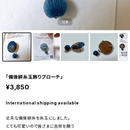
1
/9
「備後絣糸玉飾りブローチ」
¥3,850
International shipping available
丈夫な備後絣糸を糸玉にしました。
とても可愛いので皆さまに吉祥を願う