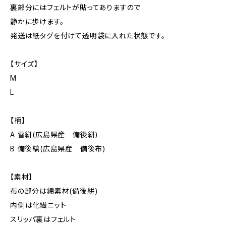
裏部分にはフェルトが貼ってありますので
静かに歩けます。
発送は紙タグを付けて透明袋に入れた状態です。
【サイズ】
M
L
【柄】
A 雪絣(広島県産 備後絣)
B 備後縞(広島県産 備後布)
【素材】
布の部分は綿素材(備後絣)
内側は化繊ニット
スリッパ裏はフェルト