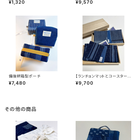
¥1,320
¥9,570
備後絣箱型ポーチ
【ランチョンマットとコースターセ
ット】備後絣の贈り物
¥7,480
¥9,700
その他の商品