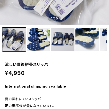
1
/10
涼しい備後絣畳スリッパ
¥4,950
International shipping available
夏の蒸れにくいスリッパ
足の裏部分が畳になっています。