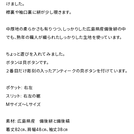
けました。
襟裏や袖口裏に絣が少し覗きます。
中厚地の柔らかさも有りつつ、しっかりした広島県産備後絣の中
でも、熟年の職人が織られたしっかりした生地を使っています。
ちょっと遊びを入れてみました。
ボタンは貝ボタンです。
２番目だけ彫刻の入ったアンティークの貝ボタンを付けています。
ポケット: 右左
スリット: 右左の裾
Mサイズ〜Lサイズ
素材: 広島県産 備後絣と備後縞
着丈82㎝、肩幅48㎝、袖丈38㎝