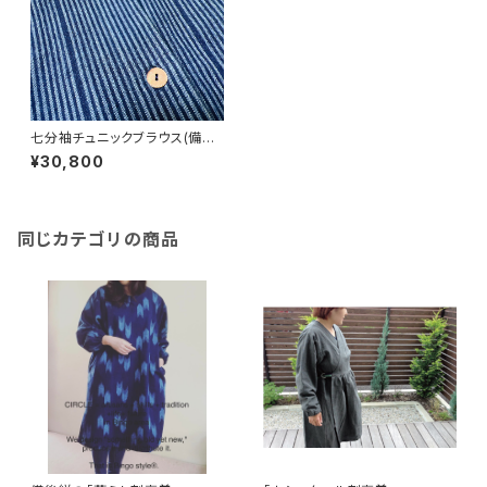
七分袖チュニックブラウス(備後
縞と備後絣)
¥30,800
同じカテゴリの商品