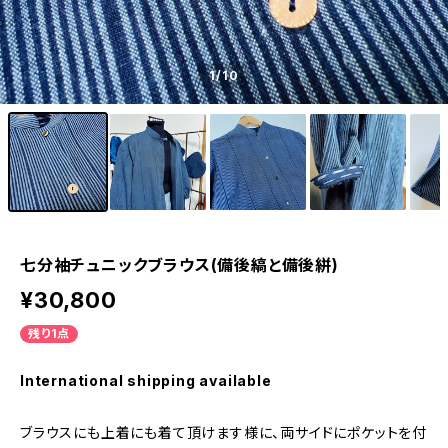
1
/10
七分袖チュニックブラウス(備後縞と備後絣)
¥30,800
残り1点
International shipping available
ブラウスにも上着にも着て頂けます様に、両サイドにポケットを付