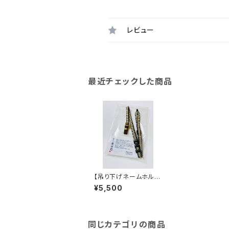
レビュー
最近チェックした商品
【吊り下げネームホルダ
ー】(真田紐・革)
¥5,500
同じカテゴリの商品