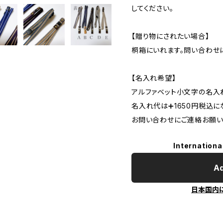
してください。
【贈り物にされたい場合】
桐箱にいれます。問い合わせ
【名入れ希望】
アルファベット小文字の名入
名入れ代は➕1650円税込に
お問い合わせにご連絡お願い
Internationa
Ad
日本国内