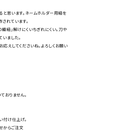
ると思います。ネームホルダー用紐を
作されています。
の織紐」解けにくいちぎれにくい。刀や
ていました。
お応えしてくださいね。よろしくお願い
ておりません。
い付け仕上げ。
わせからご注文