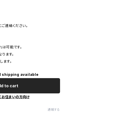
にご連絡ください。
れは可能です。
なります。
します。
l shipping available
d to cart
にお住まいの方向け
通報する