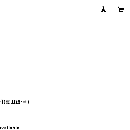
】(真田紐・革)
available